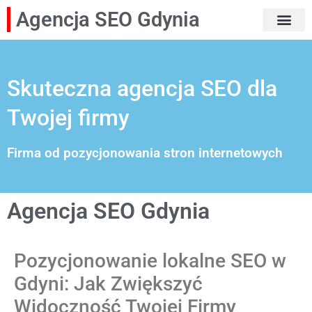
Agencja SEO Gdynia
Skuteczna agencja SEO dla
Twojej firmy
Firma od pozycjonowania stron internetowych
Agencja SEO Gdynia
Pozycjonowanie lokalne SEO w
Gdyni: Jak Zwiększyć
Widoczność Twojej Firmy