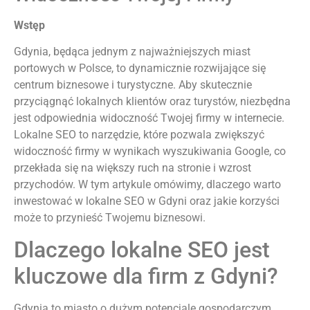
Wstęp
Gdynia, będąca jednym z najważniejszych miast
portowych w Polsce, to dynamicznie rozwijające się
centrum biznesowe i turystyczne. Aby skutecznie
przyciągnąć lokalnych klientów oraz turystów, niezbędna
jest odpowiednia widoczność Twojej firmy w internecie.
Lokalne SEO to narzędzie, które pozwala zwiększyć
widoczność firmy w wynikach wyszukiwania Google, co
przekłada się na większy ruch na stronie i wzrost
przychodów. W tym artykule omówimy, dlaczego warto
inwestować w lokalne SEO w Gdyni oraz jakie korzyści
może to przynieść Twojemu biznesowi.
Dlaczego lokalne SEO jest
kluczowe dla firm z Gdyni?
Gdynia to miasto o dużym potencjale gospodarczym,