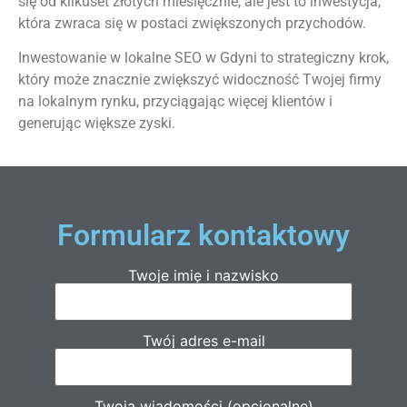
się od kilkuset złotych miesięcznie, ale jest to inwestycja,
która zwraca się w postaci zwiększonych przychodów.
Inwestowanie w lokalne SEO w Gdyni to strategiczny krok,
który może znacznie zwiększyć widoczność Twojej firmy
na lokalnym rynku, przyciągając więcej klientów i
generując większe zyski​.
Formularz kontaktowy
Twoje imię i nazwisko
Twój adres e-mail
Twoja wiadomości (opcjonalne)