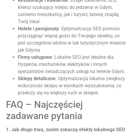
Restauracje i kawiarnie
: Dzięki lokalnemu SEO,
klienci szukający miejsc do jedzenia w Gdyni,
zarówno mieszkańcy, jak i turyści, łatwiej znajdą
Twój lokal.
Hotele i pensjonaty
: Optymalizacja SEO pomoże
przyciągnąć więcej gości do Twojego obiektu, co
jest szczególnie istotne w tak turystycznym mieście
jak Gdynia.
Firmy usługowe
: Lokalne SEO jest idealne dla
fryzjerów, mechaników, elektryków i innych
specjalistów świadczących usługi na terenie Gdyni.
Sklepy detaliczne
: Optymalizacja lokalna zwiększy
widoczność sklepu w wynikach wyszukiwania, co
przełoży się na większy ruch w sklepie.
FAQ – Najczęściej
zadawane pytania
1. Jak długo trwa, zanim zobaczę efekty lokalnego SEO