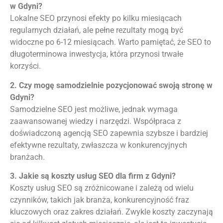
w Gdyni?
Lokalne SEO przynosi efekty po kilku miesiącach
regularnych działań, ale pełne rezultaty mogą być
widoczne po 6-12 miesiącach. Warto pamiętać, że SEO to
długoterminowa inwestycja, która przynosi trwałe
korzyści.
2. Czy mogę samodzielnie pozycjonować swoją stronę w
Gdyni?
Samodzielne SEO jest możliwe, jednak wymaga
zaawansowanej wiedzy i narzędzi. Współpraca z
doświadczoną agencją SEO zapewnia szybsze i bardziej
efektywne rezultaty, zwłaszcza w konkurencyjnych
branżach.
3. Jakie są koszty usług SEO dla firm z Gdyni?
Koszty usług SEO są zróżnicowane i zależą od wielu
czynników, takich jak branża, konkurencyjność fraz
kluczowych oraz zakres działań. Zwykle koszty zaczynają