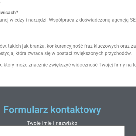
.
iwicach?
ej wiedzy i narzędzi. Współpraca z doświadczoną agencją SEO
.
ów, takich jak branża, konkurencyjność fraz kluczowych oraz za
nwestycja, która zwraca się w postaci zwiększonych przychodów.
k, który może znacznie zwiększyć widoczność Twojej firmy na l
Formularz kontaktowy
Twoje imię i nazwisko