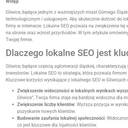
Wstęp
Gliwice, będące jednym z ważniejszych miast Górnego Śląsk
technologicznym i usługowym. Aby skutecznie dotrzeć do lok
firmy w internecie. Lokalne SEO pozwala na zwiększenie tej
na stronie oraz wzrost przychodów. W tym artykule omówimy
Twojej firmie.
Dlaczego lokalne SEO jest klu
Gliwice, będące częścią aglomeracji śląskiej, charakteryz
inwestorów. Lokalne SEO to strategia, która pozwala firmom
Kluczowe korzyści wynikające z lokalnego SEO w Gliwicach 
Zwiększenie widoczności w lokalnych wynikach wysz
Gliwice”, Twoja firma staje się bardziej widoczna dla
Zwiększenie liczby klientów
: Wyższa pozycja w wynika
pozyskanie nowych klientów.
Budowanie zaufania lokalnej społeczności
: Widoczno
co jest kluczowe dla lojalności klientów.