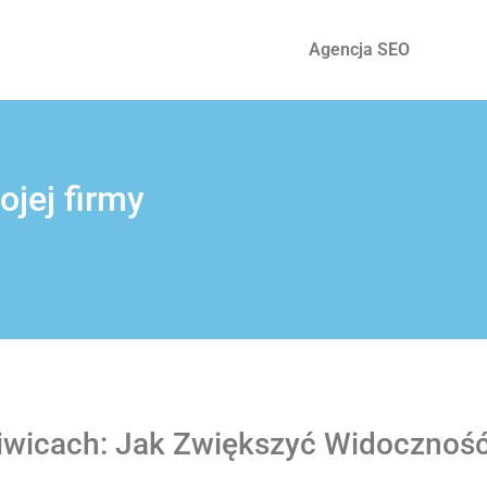
Agencja SEO
jej firmy
iwicach: Jak Zwiększyć Widoczność