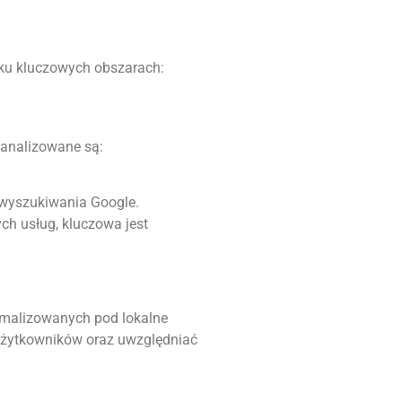
ilku kluczowych obszarach:
 analizowane są:
 wyszukiwania Google.
ch usług, kluczowa jest
tymalizowanych pod lokalne
h użytkowników oraz uwzględniać