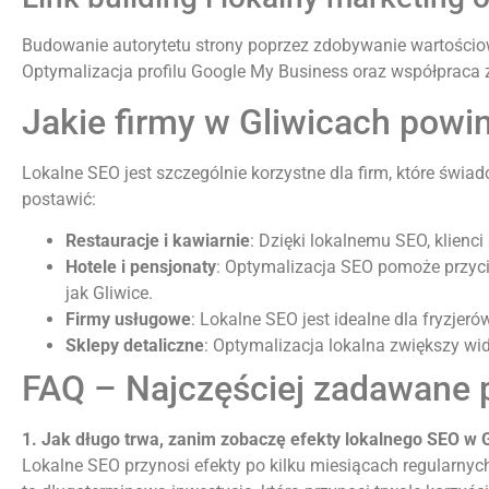
Budowanie autorytetu strony poprzez zdobywanie wartościowy
Optymalizacja profilu Google My Business oraz współpraca
Jakie firmy w Gliwicach pow
Lokalne SEO jest szczególnie korzystne dla firm, które świa
postawić:
Restauracje i kawiarnie
: Dzięki lokalnemu SEO, klienci
Hotele i pensjonaty
: Optymalizacja SEO pomoże przycią
jak Gliwice.
Firmy usługowe
: Lokalne SEO jest idealne dla fryzjer
Sklepy detaliczne
: Optymalizacja lokalna zwiększy wi
FAQ – Najczęściej zadawane 
1. Jak długo trwa, zanim zobaczę efekty lokalnego SEO w 
Lokalne SEO przynosi efekty po kilku miesiącach regularnyc