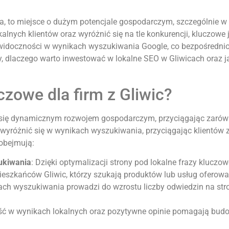
a, to miejsce o dużym potencjale gospodarczym, szczególnie 
alnych klientów oraz wyróżnić się na tle konkurencji, kluczowe
 widoczności w wynikach wyszukiwania Google, co bezpośrednio
, dlaczego warto inwestować w lokalne SEO w Gliwicach oraz ja
czowe dla firm z Gliwic?
ują się dynamicznym rozwojem gospodarczym, przyciągając zarów
 wyróżnić się w wynikach wyszukiwania, przyciągając klientów z
obejmują:
ukiwania
: Dzięki optymalizacji strony pod lokalne frazy kluczow
 mieszkańców Gliwic, którzy szukają produktów lub usług oferowa
ch wyszukiwania prowadzi do wzrostu liczby odwiedzin na stro
ść w wynikach lokalnych oraz pozytywne opinie pomagają budow