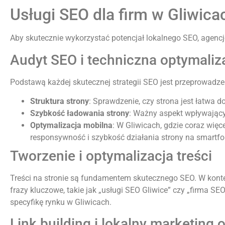
Usługi SEO dla firm w Gliwica
Aby skutecznie wykorzystać potencjał lokalnego SEO, agencj
Audyt SEO i techniczna optymaliz
Podstawą każdej skutecznej strategii SEO jest przeprowadz
Struktura strony
: Sprawdzenie, czy strona jest łatwa 
Szybkość ładowania strony
: Ważny aspekt wpływając
Optymalizacja mobilna
: W Gliwicach, gdzie coraz wię
responsywność i szybkość działania strony na smartfon
Tworzenie i optymalizacja treści
Treści na stronie są fundamentem skutecznego SEO. W konte
frazy kluczowe, takie jak „usługi SEO Gliwice” czy „firma 
specyfikę rynku w Gliwicach.
Link building i lokalny marketing 