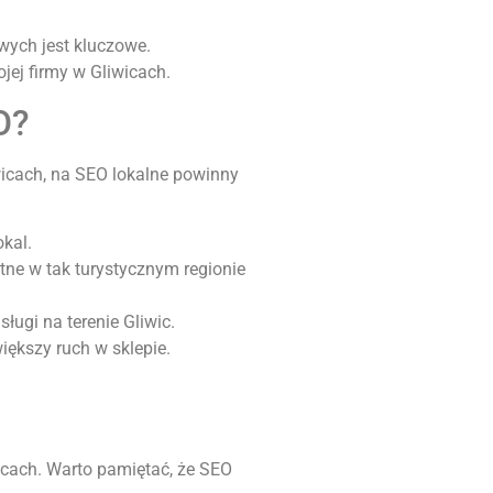
wych jest kluczowe.
ej firmy w Gliwicach.
O?
iwicach, na SEO lokalne powinny
okal.
tne w tak turystycznym regionie
ługi na terenie Gliwic.
iększy ruch w sklepie.
ącach. Warto pamiętać, że SEO