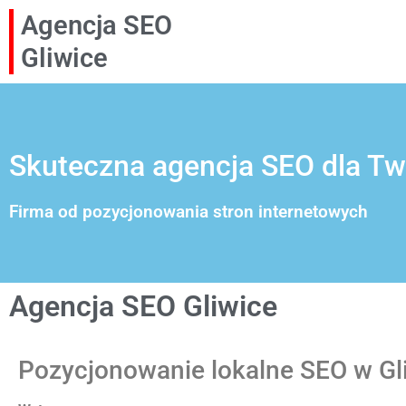
Agencja SEO
Gliwice
Skuteczna agencja SEO dla Two
Firma od pozycjonowania stron internetowych
Agencja SEO Gliwice
Pozycjonowanie lokalne SEO w Gl