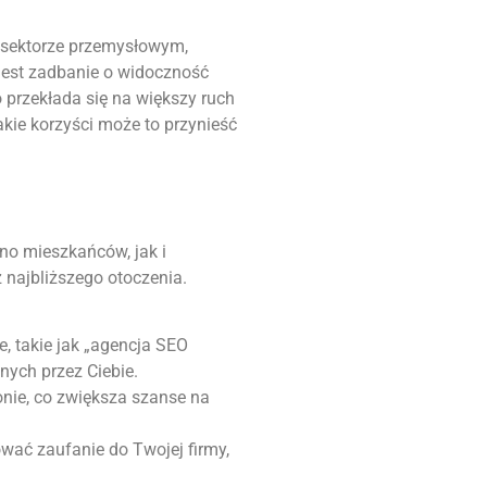
w sektorze przemysłowym,
 jest zadbanie o widoczność
 przekłada się na większy ruch
kie korzyści może to przynieść
no mieszkańców, jak i
 najbliższego otoczenia.
e, takie jak „agencja SEO
nych przez Ciebie.
nie, co zwiększa szanse na
ać zaufanie do Twojej firmy,