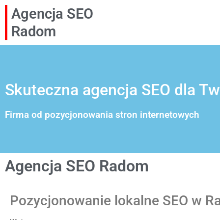
Agencja SEO
Radom
Skuteczna agencja SEO dla Two
Firma od pozycjonowania stron internetowych
Agencja SEO Radom
Pozycjonowanie lokalne SEO w Ra