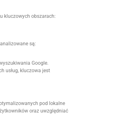
lku kluczowych obszarach:
 analizowane są:
 wyszukiwania Google.
h usług, kluczowa jest
optymalizowanych pod lokalne
 użytkowników oraz uwzględniać