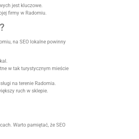
wych jest kluczowe.
jej firmy w Radomiu.
?
adomiu, na SEO lokalne powinny
kal.
otne w tak turystycznym mieście
usługi na terenie Radomia.
iększy ruch w sklepie.
ącach. Warto pamiętać, że SEO