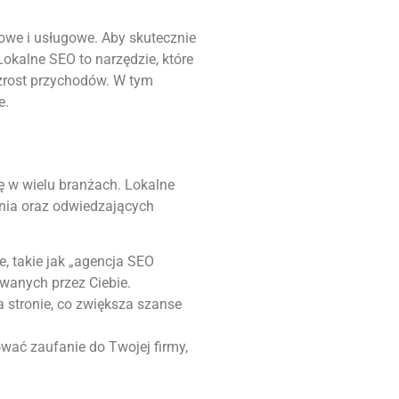
we i usługowe. Aby skutecznie
Lokalne SEO to narzędzie, które
zrost przychodów. W tym
e.
ę w wielu branżach. Lokalne
enia oraz odwiedzających
e, takie jak „agencja SEO
wanych przez Ciebie.
 stronie, co zwiększa szanse
ać zaufanie do Twojej firmy,