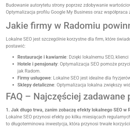
Budowanie autorytetu strony poprzez zdobywanie wartościowy
Optymalizacja profilu Google My Business oraz współpraca
Jakie firmy w Radomiu powin
Lokalne SEO jest szczególnie korzystne dla firm, które świa
postawić:
Restauracje i kawiarnie
: Dzięki lokalnemu SEO, klienc
Hotele i pensjonaty
: Optymalizacja SEO pomoże przycią
jak Radom.
Firmy usługowe
: Lokalne SEO jest idealne dla fryzjer
Sklepy detaliczne
: Optymalizacja lokalna zwiększy wi
FAQ – Najczęściej zadawane 
1. Jak długo trwa, zanim zobaczę efekty lokalnego SEO w
Lokalne SEO przynosi efekty po kilku miesiącach regularnyc
to długoterminowa inwestycja, która przynosi trwałe korzyści