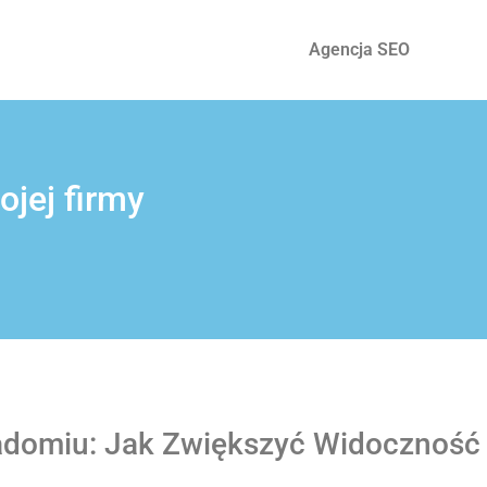
Agencja SEO
jej firmy
domiu: Jak Zwiększyć Widoczność 