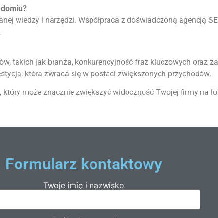
adomiu?
ej wiedzy i narzędzi. Współpraca z doświadczoną agencją SEO
.
ów, takich jak branża, konkurencyjność fraz kluczowych oraz za
nwestycja, która zwraca się w postaci zwiększonych przychodów.
, który może znacznie zwiększyć widoczność Twojej firmy na lo
Formularz kontaktowy
Twoje imię i nazwisko