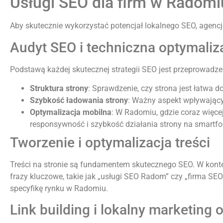
Usługi SEO dla firm w Radomi
Aby skutecznie wykorzystać potencjał lokalnego SEO, agencj
Audyt SEO i techniczna optymaliz
Podstawą każdej skutecznej strategii SEO jest przeprowadz
Struktura strony
: Sprawdzenie, czy strona jest łatwa 
Szybkość ładowania strony
: Ważny aspekt wpływając
Optymalizacja mobilna
: W Radomiu, gdzie coraz więce
responsywność i szybkość działania strony na smartfon
Tworzenie i optymalizacja treści
Treści na stronie są fundamentem skutecznego SEO. W kont
frazy kluczowe, takie jak „usługi SEO Radom” czy „firma S
specyfikę rynku w Radomiu.
Link building i lokalny marketing 