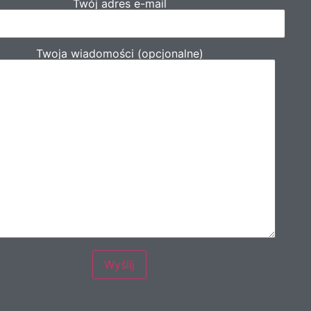
Twój adres e-mail
Twoja wiadomości (opcjonalne)