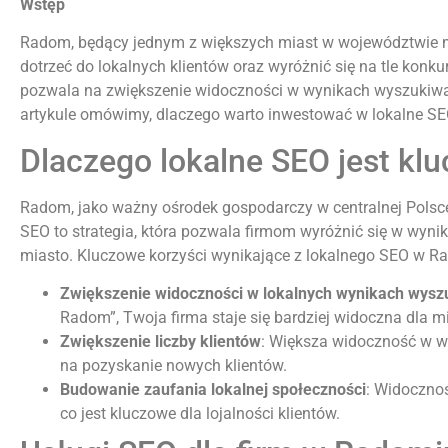
Wstęp
Radom, będący jednym z większych miast w województwie ma
dotrzeć do lokalnych klientów oraz wyróżnić się na tle konku
pozwala na zwiększenie widoczności w wynikach wyszukiwani
artykule omówimy, dlaczego warto inwestować w lokalne SEO
Dlaczego lokalne SEO jest kl
Radom, jako ważny ośrodek gospodarczy w centralnej Polsce,
SEO to strategia, która pozwala firmom wyróżnić się w wyni
miasto. Kluczowe korzyści wynikające z lokalnego SEO w R
Zwiększenie widoczności w lokalnych wynikach wysz
Radom”, Twoja firma staje się bardziej widoczna dla 
Zwiększenie liczby klientów
: Większa widoczność w w
na pozyskanie nowych klientów.
Budowanie zaufania lokalnej społeczności
: Widoczno
co jest kluczowe dla lojalności klientów.