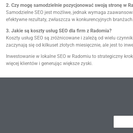
2. Czy mogę samodzielnie pozycjonować swoją stronę w R
Samodzielne SEO jest możliwe, jednak wymaga zaawansowan
efektywne rezultaty, zwłaszcza w konkurencyjnych branżach
3. Jakie są koszty usług SEO dla firm z Radomia?
Koszty usług SEO są zróżnicowane i zależą od wielu czynnik
zaczynają się od kilkuset złotych miesięcznie, ale jest to i
Inwestowanie w lokalne SEO w Radomiu to strategiczny krok
więcej klientów i generując większe zyski​.