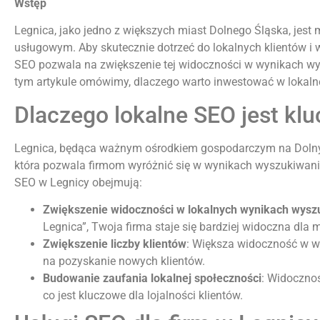
Wstęp
Legnica, jako jedno z większych miast Dolnego Śląska, jes
usługowym. Aby skutecznie dotrzeć do lokalnych klientów i w
SEO pozwala na zwiększenie tej widoczności w wynikach wys
tym artykule omówimy, dlaczego warto inwestować w lokalne
Dlaczego lokalne SEO jest klu
Legnica, będąca ważnym ośrodkiem gospodarczym na Dolnym 
która pozwala firmom wyróżnić się w wynikach wyszukiwania,
SEO w Legnicy obejmują:
Zwiększenie widoczności w lokalnych wynikach wysz
Legnica”, Twoja firma staje się bardziej widoczna dla
Zwiększenie liczby klientów
: Większa widoczność w w
na pozyskanie nowych klientów.
Budowanie zaufania lokalnej społeczności
: Widoczno
co jest kluczowe dla lojalności klientów.