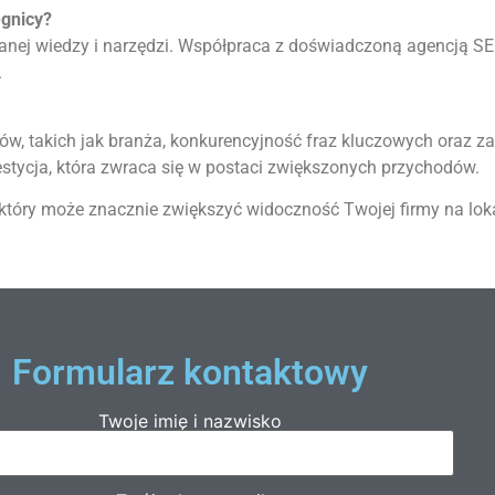
egnicy?
ej wiedzy i narzędzi. Współpraca z doświadczoną agencją SEO
.
ów, takich jak branża, konkurencyjność fraz kluczowych oraz za
nwestycja, która zwraca się w postaci zwiększonych przychodów.
 który może znacznie zwiększyć widoczność Twojej firmy na lok
Formularz kontaktowy
Twoje imię i nazwisko