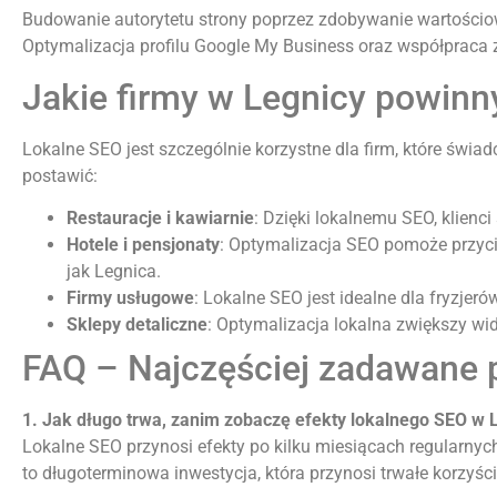
Budowanie autorytetu strony poprzez zdobywanie wartościowy
Optymalizacja profilu Google My Business oraz współpraca
Jakie firmy w Legnicy powin
Lokalne SEO jest szczególnie korzystne dla firm, które świa
postawić:
Restauracje i kawiarnie
: Dzięki lokalnemu SEO, klienci
Hotele i pensjonaty
: Optymalizacja SEO pomoże przycią
jak Legnica.
Firmy usługowe
: Lokalne SEO jest idealne dla fryzjer
Sklepy detaliczne
: Optymalizacja lokalna zwiększy wi
FAQ – Najczęściej zadawane 
1. Jak długo trwa, zanim zobaczę efekty lokalnego SEO w 
Lokalne SEO przynosi efekty po kilku miesiącach regularnyc
to długoterminowa inwestycja, która przynosi trwałe korzyści