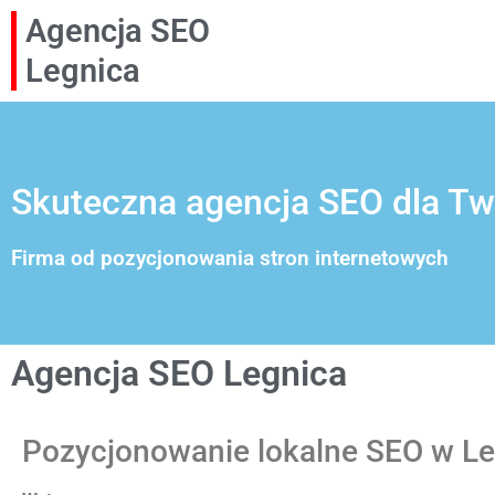
Agencja SEO
Legnica
Skuteczna agencja SEO dla Two
Firma od pozycjonowania stron internetowych
Agencja SEO Legnica
Pozycjonowanie lokalne SEO w Le