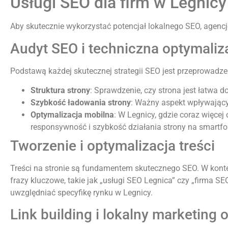
Usługi SEO dla firm w Legnicy
Aby skutecznie wykorzystać potencjał lokalnego SEO, agencj
Audyt SEO i techniczna optymaliz
Podstawą każdej skutecznej strategii SEO jest przeprowadz
Struktura strony
: Sprawdzenie, czy strona jest łatwa 
Szybkość ładowania strony
: Ważny aspekt wpływając
Optymalizacja mobilna
: W Legnicy, gdzie coraz więce
responsywność i szybkość działania strony na smartfon
Tworzenie i optymalizacja treści
Treści na stronie są fundamentem skutecznego SEO. W konte
frazy kluczowe, takie jak „usługi SEO Legnica” czy „firma 
uwzględniać specyfikę rynku w Legnicy.
Link building i lokalny marketing 