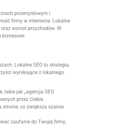
ktorach przemysłowym i
ność firmy w internecie. Lokalne
e oraz wzrost przychodów. W
 biznesowi.
ach. Lokalne SEO to strategia,
zyści wynikające z lokalnego
e, takie jak „agencja SEO
wanych przez Ciebie.
 stronie, co zwiększa szanse
ać zaufanie do Twojej firmy,