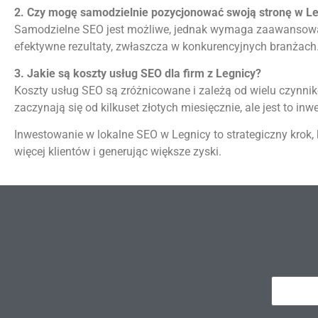
2. Czy mogę samodzielnie pozycjonować swoją stronę w L
Samodzielne SEO jest możliwe, jednak wymaga zaawansowan
efektywne rezultaty, zwłaszcza w konkurencyjnych branżach
3. Jakie są koszty usług SEO dla firm z Legnicy?
Koszty usług SEO są zróżnicowane i zależą od wielu czynnik
zaczynają się od kilkuset złotych miesięcznie, ale jest to i
Inwestowanie w lokalne SEO w Legnicy to strategiczny krok,
więcej klientów i generując większe zyski​.