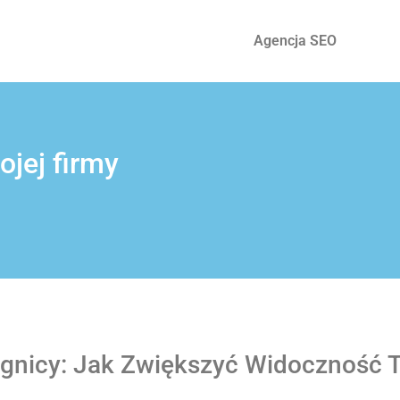
Agencja SEO
jej firmy
gnicy: Jak Zwiększyć Widoczność T