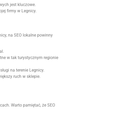
wych jest kluczowe.
ej firmy w Legnicy.
gnicy, na SEO lokalne powinny
al.
tne w tak turystycznym regionie
sługi na terenie Legnicy.
iększy ruch w sklepie.
ącach. Warto pamiętać, że SEO