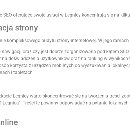
e SEO oferujące swoje usługi w Legnicy koncentrują się na kil
acja strony
enie kompleksowego audytu strony internetowej. W jego ramach
do nawigacji oraz czy jest dobrze zorganizowana pod kątem SEO.
y na doświadczenia użytkowników oraz na ranking w wynikach
j osób korzysta z urządzeń mobilnych do wyszukiwania lokalnych
ach i tabletach.
kście Legnicy warto skoncentrować się na tworzeniu treści zo
SEO Legnica”. Treści te powinny odpowiadać na pytania lokalnyc
online