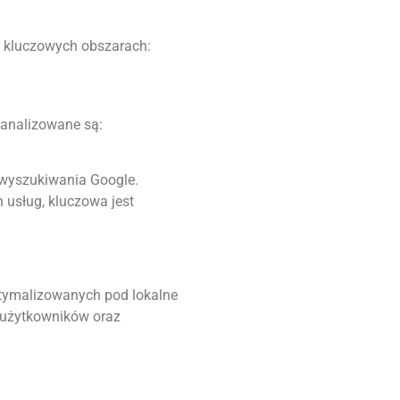
ku kluczowych obszarach:
 analizowane są:
 wyszukiwania Google.
 usług, kluczowa jest
ptymalizowanych pod lokalne
h użytkowników oraz