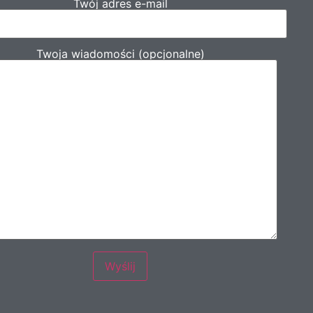
Twój adres e-mail
Twoja wiadomości (opcjonalne)